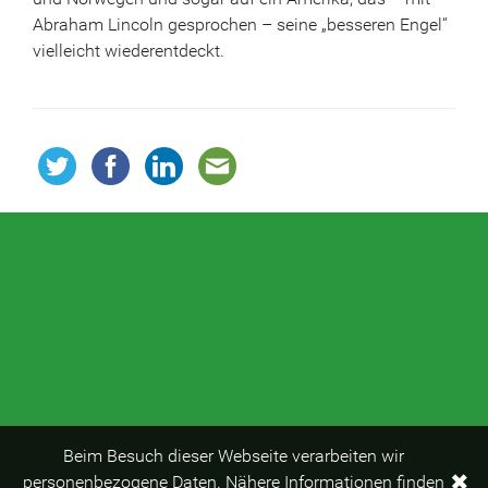
Abraham Lincoln gesprochen – seine „besseren Engel“
vielleicht wiederentdeckt.
Beim Besuch dieser Webseite verarbeiten wir
✖
personenbezogene Daten. Nähere Informationen finden