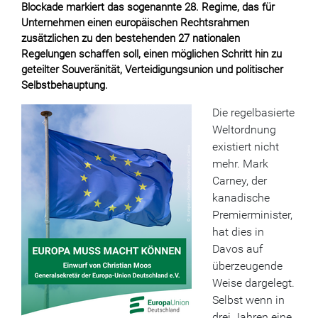
Blockade markiert das sogenannte 28. Regime, das für
Unternehmen einen europäischen Rechtsrahmen
zusätzlichen zu den bestehenden 27 nationalen
Regelungen schaffen soll, einen möglichen Schritt hin zu
geteilter Souveränität, Verteidigungsunion und politischer
Selbstbehauptung.
Die regelbasierte
Weltordnung
existiert nicht
mehr. Mark
Carney, der
kanadische
Premierminister,
hat dies in
Davos auf
überzeugende
Weise dargelegt.
Selbst wenn in
drei Jahren eine