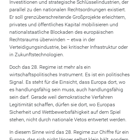
Investitionen und strategische Schlüsselindustrien, der
parallel zu den nationalen Rechtsordnungen existiert.
Er soll grenzüberschreitende Großprojekte erleichtern,
privates und öffentliches Kapital mobilisieren und
nationalstaatliche Blockaden des europäischen
Rechtsraums überwinden – etwa in der
Verteidigungsindustrie, bei kritischer Infrastruktur oder
in Zukunftstechnologien.
Doch das 28. Regime ist mehr als ein
wirtschaftspolitisches Instrument. Es ist ein politisches
Signal. Es steht für die Einsicht, dass Europa dort, wo
es handlungsfähig sein muss, auch handlungsfähig
sein darf. Gerade weil demokratische Verfahren
Legitimität schaffen, dürfen sie dort, wo Europas
Sicherheit und Wettbewerbsfähigkeit auf dem Spiel
stehen, nicht durch nationale Vetos entwertet werden.
In diesem Sinne wird das 28. Regime zur Chiffre für ein
Europa, das sich nicht länger selbst klein hält, sondern