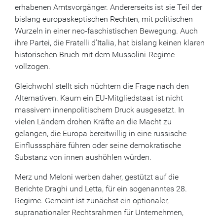
erhabenen Amtsvorgänger. Andererseits ist sie Teil der
bislang europaskeptischen Rechten, mit politischen
Wurzeln in einer neo-faschistischen Bewegung. Auch
ihre Partei, die Fratelli d’Italia, hat bislang keinen klaren
historischen Bruch mit dem Mussolini-Regime
vollzogen.
Gleichwohl stellt sich nüchtern die Frage nach den
Alternativen. Kaum ein EU-Mitgliedstaat ist nicht
massivem innenpolitischem Druck ausgesetzt. In
vielen Ländern drohen Kräfte an die Macht zu
gelangen, die Europa bereitwillig in eine russische
Einflusssphäre führen oder seine demokratische
Substanz von innen aushöhlen würden.
Merz und Meloni werben daher, gestützt auf die
Berichte Draghi und Letta, für ein sogenanntes 28.
Regime. Gemeint ist zunächst ein optionaler,
supranationaler Rechtsrahmen für Unternehmen,