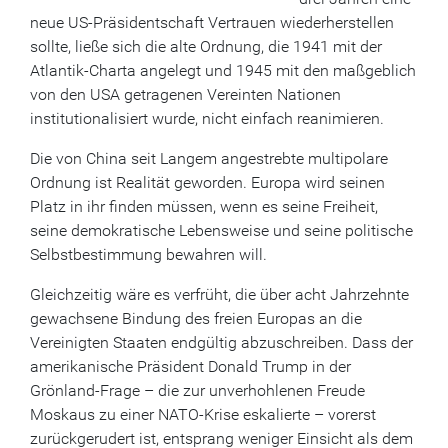
neue US-Präsidentschaft Vertrauen wiederherstellen
sollte, ließe sich die alte Ordnung, die 1941 mit der
Atlantik-Charta angelegt und 1945 mit den maßgeblich
von den USA getragenen Vereinten Nationen
institutionalisiert wurde, nicht einfach reanimieren.
Die von China seit Langem angestrebte multipolare
Ordnung ist Realität geworden. Europa wird seinen
Platz in ihr finden müssen, wenn es seine Freiheit,
seine demokratische Lebensweise und seine politische
Selbstbestimmung bewahren will.
Gleichzeitig wäre es verfrüht, die über acht Jahrzehnte
gewachsene Bindung des freien Europas an die
Vereinigten Staaten endgültig abzuschreiben. Dass der
amerikanische Präsident Donald Trump in der
Grönland-Frage – die zur unverhohlenen Freude
Moskaus zu einer NATO-Krise eskalierte – vorerst
zurückgerudert ist, entsprang weniger Einsicht als dem