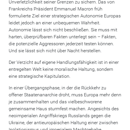
Unverletzlichkeit seiner Grenzen zu sichern. Das von
Frankreichs Präsident Emmanuel Macron früh
formulierte Ziel einer strategischen Autonomie Europas
leidet jedoch an einer unbequemen Wahrheit.
Autonomie lässt sich nicht beschließen. Sie muss mit
harten, überprüfbaren Fakten unterlegt sein – Fakten,
die potenzielle Aggressoren jederzeit testen können.
Und sie lässt sich nicht über Nacht herstellen.
Der Verzicht auf eigene Handlungsfähigkeit ist in einer
entregelten Welt keine moralische Haltung, sondern
eine strategische Kapitulation.
In einer Übergangsphase, in der die Rückkehr zu
offener Staatenanarchie droht, muss Europa mehr denn
je zusammenhalten und das vielbeschworene
gemeinsame Haus sturmfest machen. Angesichts des
neoimperialen Angriffskriegs Russlands gegen die
Ukraine, der antieuropäischen Haltung einer zwischen
Isolationismus und imperialem Machtgehabe