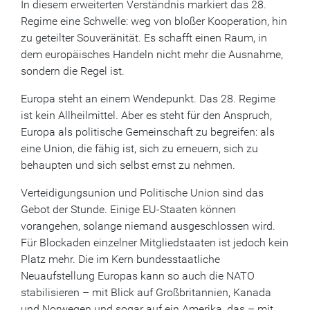
In diesem erweiterten Verständnis markiert das 28.
Regime eine Schwelle: weg von bloßer Kooperation, hin
zu geteilter Souveränität. Es schafft einen Raum, in
dem europäisches Handeln nicht mehr die Ausnahme,
sondern die Regel ist.
Europa steht an einem Wendepunkt. Das 28. Regime
ist kein Allheilmittel. Aber es steht für den Anspruch,
Europa als politische Gemeinschaft zu begreifen: als
eine Union, die fähig ist, sich zu erneuern, sich zu
behaupten und sich selbst ernst zu nehmen.
Verteidigungsunion und Politische Union sind das
Gebot der Stunde. Einige EU-Staaten können
vorangehen, solange niemand ausgeschlossen wird.
Für Blockaden einzelner Mitgliedstaaten ist jedoch kein
Platz mehr. Die im Kern bundesstaatliche
Neuaufstellung Europas kann so auch die NATO
stabilisieren – mit Blick auf Großbritannien, Kanada
und Norwegen und sogar auf ein Amerika, das – mit