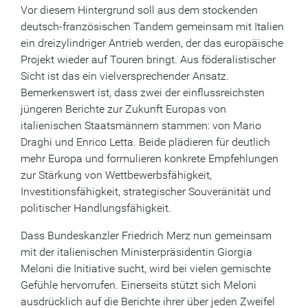
Vor diesem Hintergrund soll aus dem stockenden
deutsch-französischen Tandem gemeinsam mit Italien
ein dreizylindriger Antrieb werden, der das europäische
Projekt wieder auf Touren bringt. Aus föderalistischer
Sicht ist das ein vielversprechender Ansatz.
Bemerkenswert ist, dass zwei der einflussreichsten
jüngeren Berichte zur Zukunft Europas von
italienischen Staatsmännern stammen: von Mario
Draghi und Enrico Letta. Beide plädieren für deutlich
mehr Europa und formulieren konkrete Empfehlungen
zur Stärkung von Wettbewerbsfähigkeit,
Investitionsfähigkeit, strategischer Souveränität und
politischer Handlungsfähigkeit.
Dass Bundeskanzler Friedrich Merz nun gemeinsam
mit der italienischen Ministerpräsidentin Giorgia
Meloni die Initiative sucht, wird bei vielen gemischte
Gefühle hervorrufen. Einerseits stützt sich Meloni
ausdrücklich auf die Berichte ihrer über jeden Zweifel