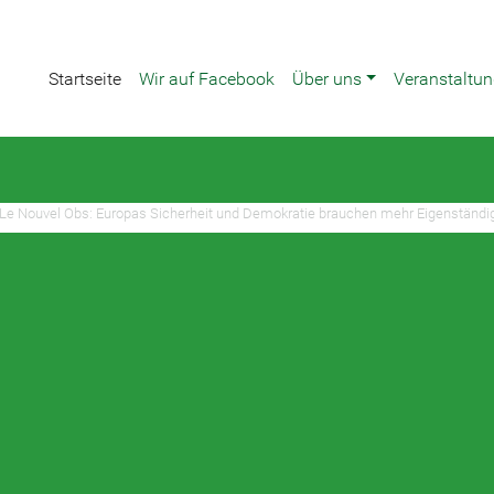
Startseite
Wir auf Facebook
Über uns
Veranstaltu
 Le Nouvel Obs: Europas Sicherheit und Demokratie brauchen mehr Eigenständig