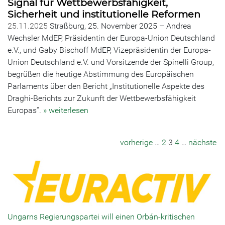
Signal für Wettbewerbsfähigkeit,
Sicherheit und institutionelle Reformen
25.11.2025
Straßburg, 25. November 2025 – Andrea
Wechsler MdEP, Präsidentin der Europa-Union Deutschland
e.V., und Gaby Bischoff MdEP, Vizepräsidentin der Europa-
Union Deutschland e.V. und Vorsitzende der Spinelli Group,
begrüßen die heutige Abstimmung des Europäischen
Parlaments über den Bericht „Institutionelle Aspekte des
Draghi-Berichts zur Zukunft der Wettbewerbsfähigkeit
Europas“.
» weiterlesen
vorherige
…
2
3
4
…
nächste
Ungarns Regierungspartei will einen Orbán-kritischen